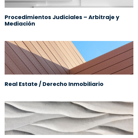
Procedimientos Judiciales – Arbitraje y
Mediación
Real Estate / Derecho Inmobiliario