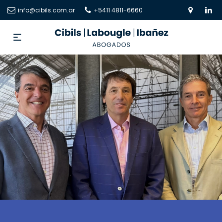
info@cibils.com.ar
+5411 4811-6660