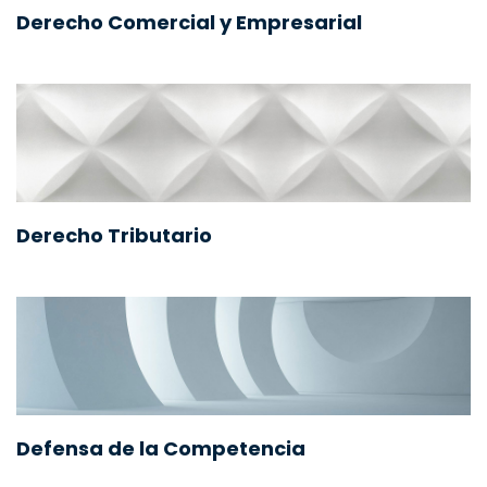
Derecho Comercial y Empresarial
Derecho Tributario
Defensa de la Competencia