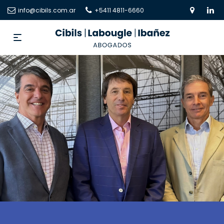
info@cibils.com.ar
+5411 4811-6660