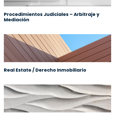
Procedimientos Judiciales – Arbitraje y
Mediación
Real Estate / Derecho Inmobiliario