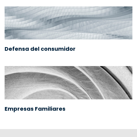
Defensa del consumidor
Empresas Familiares