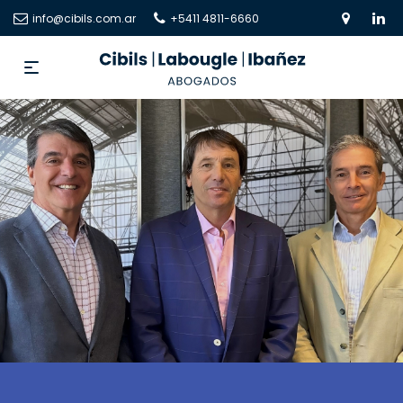
info@cibils.com.ar
+5411 4811-6660