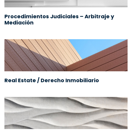
Procedimientos Judiciales – Arbitraje y
Mediación
Real Estate / Derecho Inmobiliario