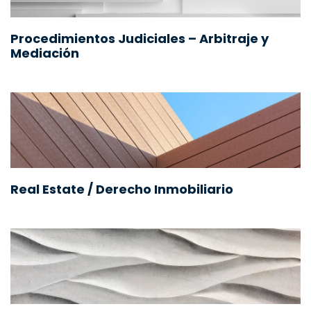
Procedimientos Judiciales – Arbitraje y
Mediación
Real Estate / Derecho Inmobiliario