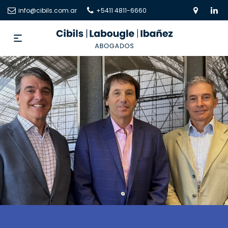
info@cibils.com.ar
+5411 4811-6660