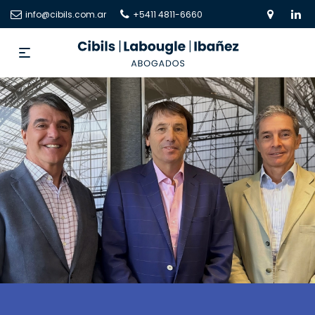
info@cibils.com.ar
+5411 4811-6660