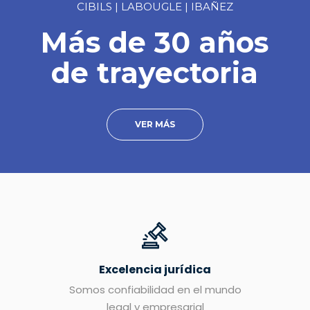
CIBILS | LABOUGLE | IBAÑEZ
Más de 30 años
de trayectoria
VER MÁS
Excelencia jurídica
Somos confiabilidad en el mundo
legal y empresarial