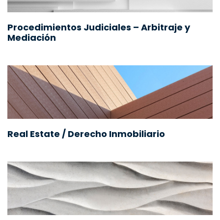
Procedimientos Judiciales – Arbitraje y
Mediación
Real Estate / Derecho Inmobiliario