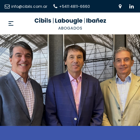
info@cibils.com.ar
+5411 4811-6660