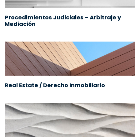
Procedimientos Judiciales – Arbitraje y
Mediación
Real Estate / Derecho Inmobiliario