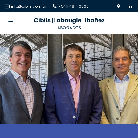
info@cibils.com.ar
+5411 4811-6660