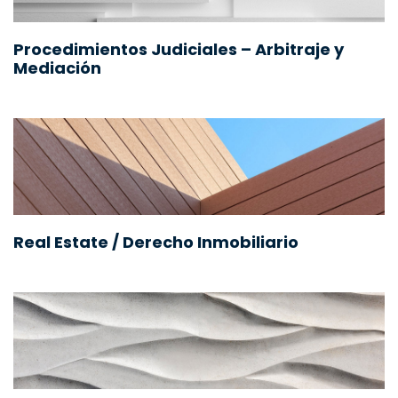
Procedimientos Judiciales – Arbitraje y
Mediación
Real Estate / Derecho Inmobiliario