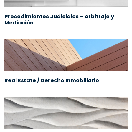
Procedimientos Judiciales – Arbitraje y
Mediación
Real Estate / Derecho Inmobiliario