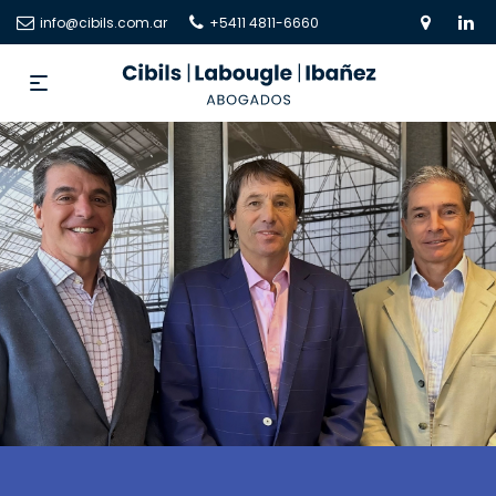
info@cibils.com.ar
+5411 4811-6660