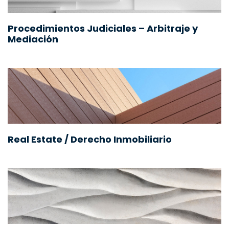
Procedimientos Judiciales – Arbitraje y
Mediación
Real Estate / Derecho Inmobiliario