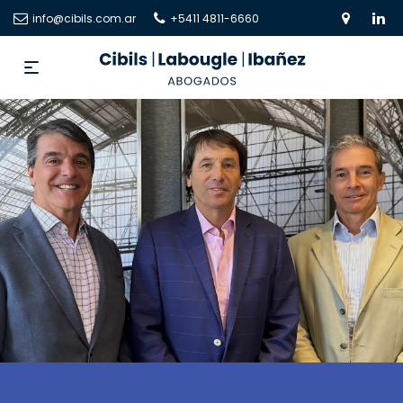
info@cibils.com.ar
+5411 4811-6660