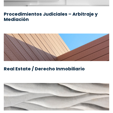
Procedimientos Judiciales – Arbitraje y
Mediación
Real Estate / Derecho Inmobiliario