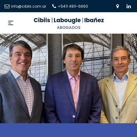
info@cibils.com.ar
+5411 4811-6660