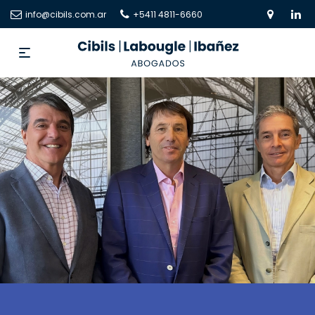
info@cibils.com.ar
+5411 4811-6660