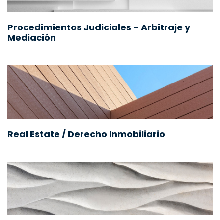
Procedimientos Judiciales – Arbitraje y
Mediación
Real Estate / Derecho Inmobiliario