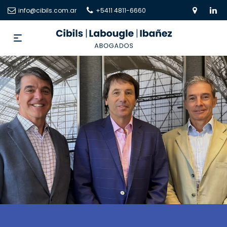
info@cibils.com.ar
+5411 4811-6660