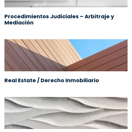
Procedimientos Judiciales – Arbitraje y
Mediación
Real Estate / Derecho Inmobiliario