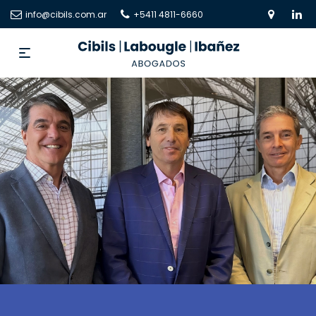
info@cibils.com.ar
+5411 4811-6660