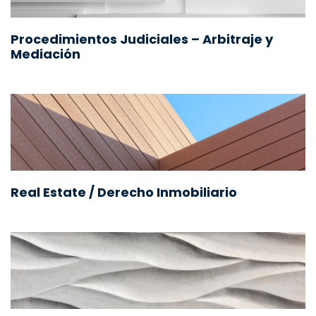
Procedimientos Judiciales – Arbitraje y
Mediación
Real Estate / Derecho Inmobiliario