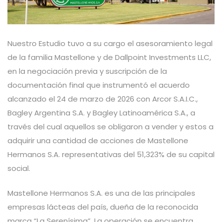
Nuestro Estudio tuvo a su cargo el asesoramiento legal
de la familia Mastellone y de Dallpoint Investments LLC,
en la negociación previa y suscripción de la
documentación final que instrumentó el acuerdo
alcanzado el 24 de marzo de 2026 con Arcor S.A.I.C.,
Bagley Argentina S.A. y Bagley Latinoamérica S.A., a
través del cual aquellos se obligaron a vender y estos a
adquirir una cantidad de acciones de Mastellone
Hermanos S.A. representativas del 51,323% de su capital
social.
Mastellone Hermanos S.A. es una de las principales
empresas lácteas del país, dueña de la reconocida
marca “La Serenísima”. La operación se encuentra