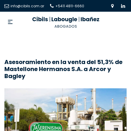
info@cibils.com.ar
+5411 4811-6660
Asesoramiento en la venta del 51,3% de
Mastellone Hermanos S.A. a Arcor y
Bagley